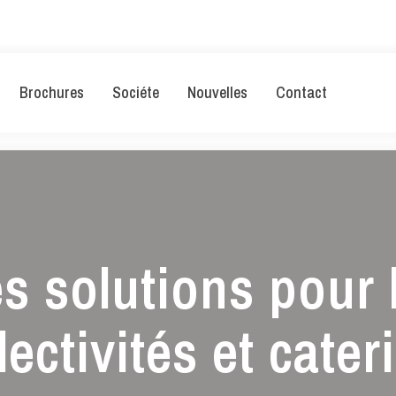
Brochures
Sociéte
Nouvelles
Contact
s solutions pour 
lectivités et cater