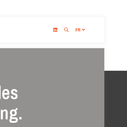
FR
les
ing.