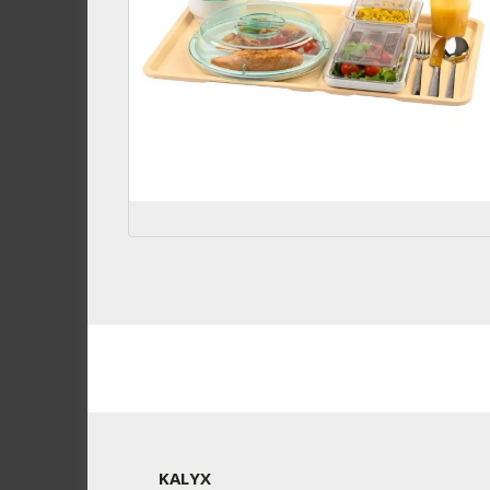
KALYX