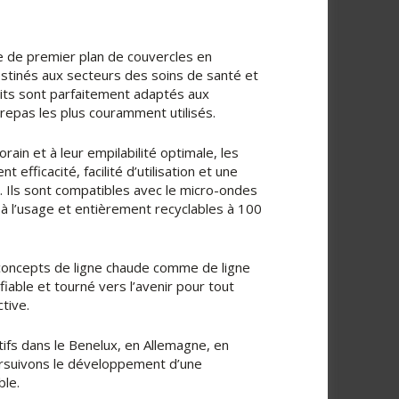
e de premier plan de couvercles en
estinés aux secteurs des soins de santé et
uits sont parfaitement adaptés aux
repas les plus couramment utilisés.
ain et à leur empilabilité optimale, les
efficacité, facilité d’utilisation et une
. Ils sont compatibles avec le micro-ondes
s à l’usage et entièrement recyclables à 100
 concepts de ligne chaude comme de ligne
fiable et tourné vers l’avenir pour tout
tive.
ifs dans le Benelux, en Allemagne, en
ursuivons le développement d’une
ble.