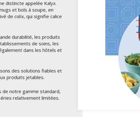
e distincte appelée Kalyx.
 mugs et bols à soupe, en
rivé de
calix
, qui signifie calice
rande durabilité, les produits
établissements de soins, les
 également dans les hôtels et
sons des solutions fiables et
ux produits jetables.
lus de notre gamme standard,
ries relativement limitées.