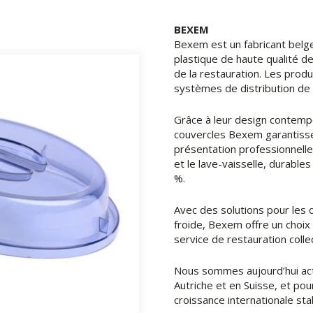
BEXEM
Bexem est un fabricant belg
plastique de haute qualité d
de la restauration. Les prod
systèmes de distribution de 
Grâce à leur design contempor
couvercles Bexem garantissent 
présentation professionnelle
et le lave-vaisselle, durable
%.
Avec des solutions pour les
froide, Bexem offre un choix 
service de restauration collec
Nous sommes aujourd’hui act
Autriche et en Suisse, et po
croissance internationale sta