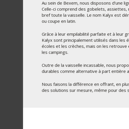
Au sein de Bexem, nous disposons d’une lign
Celle-ci comprend des gobelets, assiettes,
bref toute la vaisselle. Le nom Kalyx est dé
ou coupe en latin.
Grâce à leur empilabilité parfaite et à leur g
Kalyx sont principalement utilisés dans les 
écoles et les crèches, mais on les retrouve
les campings.
Outre de la vaisselle incassable, nous propo
durables comme alternative à part entière a
Nous faisons la différence en offrant, en p
des solutions sur mesure, même pour des sé