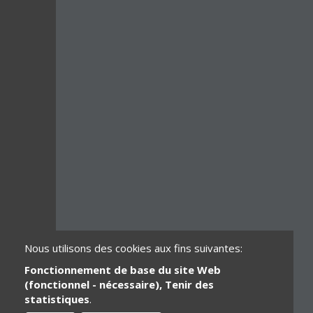
© Copyright 2026 | Bexem • Tous les droits sont réservés •
Privacy
Nous utilisons des cookies aux fins suivantes:
Fonctionnement de base du site Web
(fonctionnel - nécessaire), Tenir des
statistiques
.