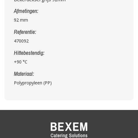
Afmetingen:
92 mm
Referentie:
470092
Hittebestendig:
+90 °C
Materiaal:
Polypropyleen (PP)