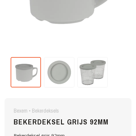
Bexem • Bekerdeksels
BEKERDEKSEL GRIJS 92MM
Bekerdeksel grijs 92mm