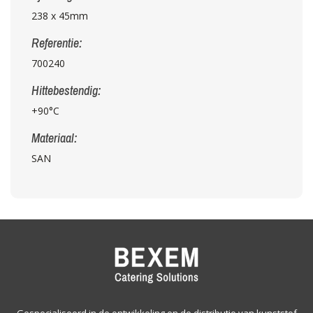
238 x 45mm
Referentie:
700240
Hittebestendig:
+90°C
Materiaal:
SAN