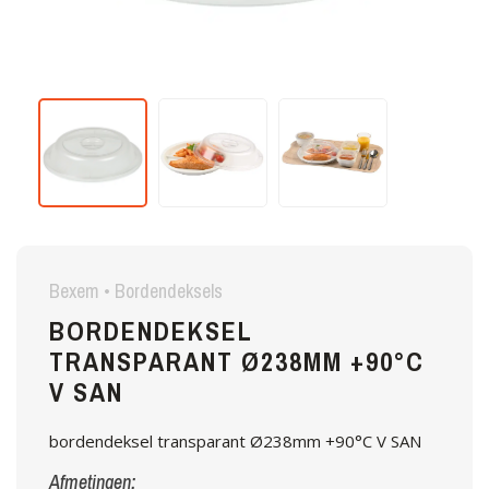
Bexem • Bordendeksels
BORDENDEKSEL
TRANSPARANT Ø238MM +90°C
V SAN
bordendeksel transparant Ø238mm +90°C V SAN
Afmetingen: