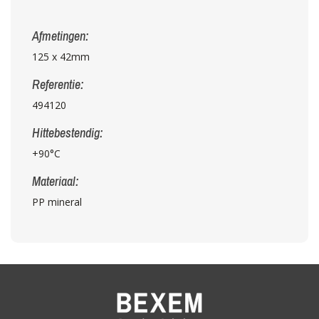
Afmetingen:
125 x 42mm
Referentie:
494120
Hittebestendig:
+90°C
Materiaal:
PP mineral