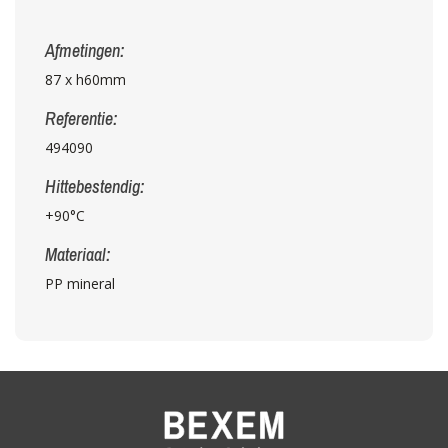
Afmetingen:
87 x h60mm
Referentie:
494090
Hittebestendig:
+90°C
Materiaal:
PP mineral