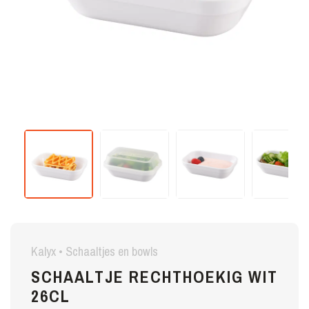
Kalyx • Schaaltjes en bowls
SCHAALTJE RECHTHOEKIG WIT
26CL