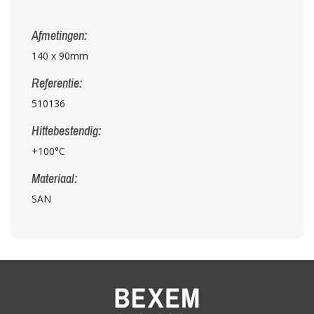
Afmetingen:
140 x 90mm
Referentie:
510136
Hittebestendig:
+100°C
Materiaal:
SAN