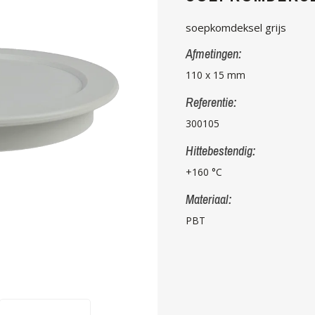
soepkomdeksel grijs
Afmetingen:
110 x 15 mm
Referentie:
300105
Hittebestendig:
+160 °C
Materiaal:
PBT