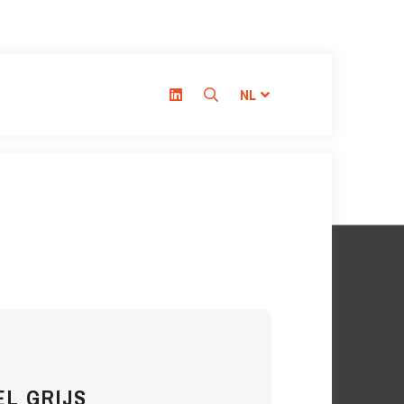
NL
L GRIJS