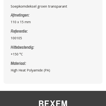
Soepkomdeksel groen transparant
Afmetingen:
110 x 15 mm
Referentie:
100105
Hittebestendig:
+150 °C
Materiaal:
High Heat Polyamide (PA)