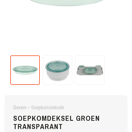
Bexem • Soepkomdeksels
SOEPKOMDEKSEL GROEN
TRANSPARANT