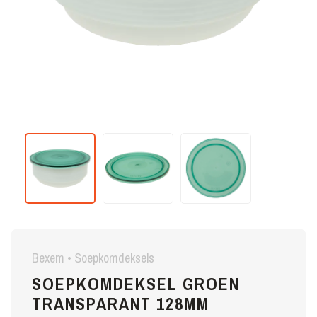
Bexem • Soepkomdeksels
SOEPKOMDEKSEL GROEN
TRANSPARANT 128MM