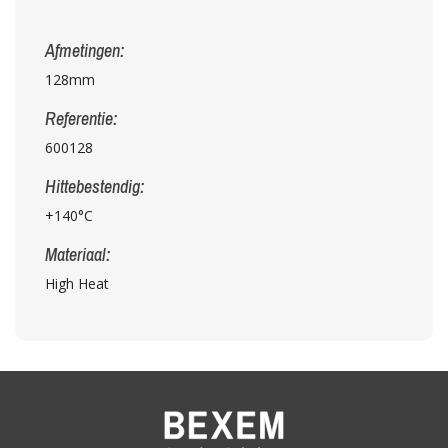
Afmetingen:
128mm
Referentie:
600128
Hittebestendig:
+140°C
Materiaal:
High Heat