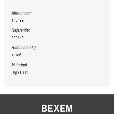
Afmetingen:
145mm
Referentie:
600145
Hittebestendig:
+140°C
Materiaal:
High Heat