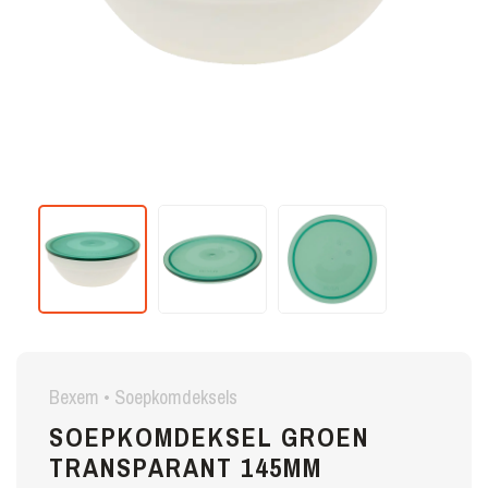
Bexem • Soepkomdeksels
SOEPKOMDEKSEL GROEN
TRANSPARANT 145MM