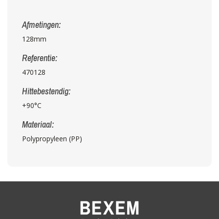
Afmetingen:
128mm
Referentie:
470128
Hittebestendig:
+90°C
Materiaal:
Polypropyleen (PP)