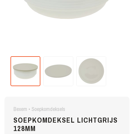
Bexem • Soepkomdeksels
SOEPKOMDEKSEL LICHTGRIJS
128MM