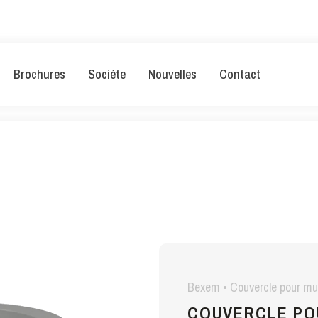
Brochures
Sociéte
Nouvelles
Contact
Bexem • Couvercle pour m
COUVERCLE PO