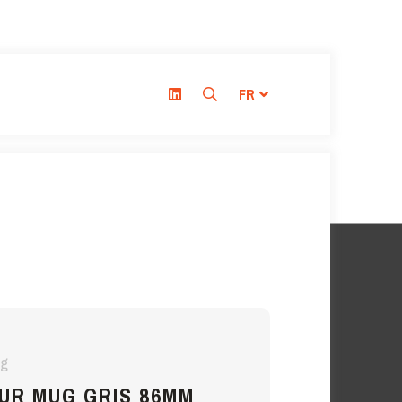
FR
ug
UR MUG GRIS 86MM