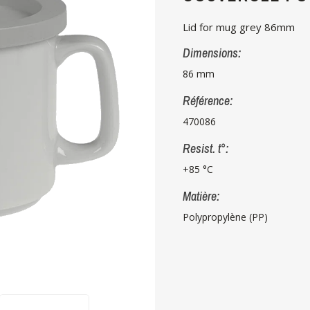
Lid for mug grey 86mm
Dimensions:
86 mm
Référence:
470086
Resist. t°:
+85 °C
Matière:
Polypropylène (PP)