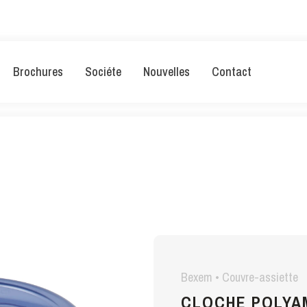
Brochures
Sociéte
Nouvelles
Contact
Bexem • Couvre-assiette
CLOCHE POLYA