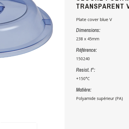
TRANSPARENT 
Plate cover blue V
Dimensions:
238 x 45mm
Référence:
150240
Resist. t°:
+150°C
Matière:
Polyamide supérieur (PA)