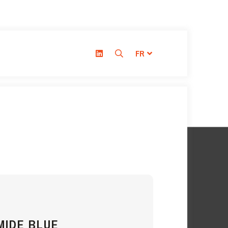
FR
MIDE BLUE