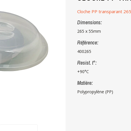
Cloche PP transparant 2
Dimensions:
265 x 55mm
Référence:
400265
Resist. t°:
+90°C
Matière:
Polypropylène (PP)