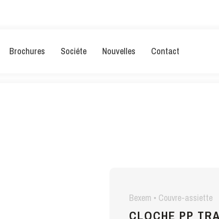
Brochures
Sociéte
Nouvelles
Contact
Bexem • Couvre-assiette
CLOCHE PP TR