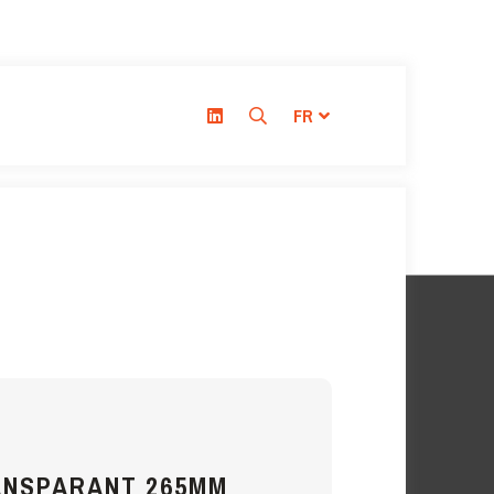
FR
ANSPARANT 265MM