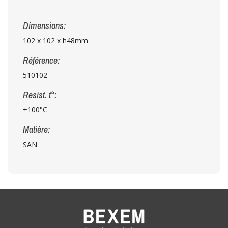
Dimensions:
102 x 102 x h48mm
Référence:
510102
Resist. t°:
+100°C
Matière:
SAN