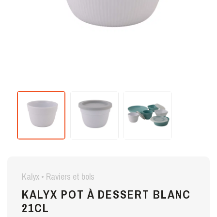
Kalyx • Raviers et bols
KALYX POT À DESSERT BLANC
21CL