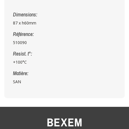
Dimensions:
87 x h60mm
Référence:
510090
Resist. t°:
+100°C
Matière:
SAN