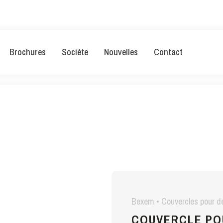
Brochures
Sociéte
Nouvelles
Contact
Bexem • Couvercles pour d
COUVERCLE PO