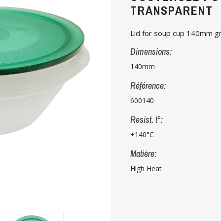
TRANSPARENT
Lid for soup cup 140mm g
Dimensions:
140mm
Référence:
600140
Resist. t°:
+140°C
Matière:
High Heat